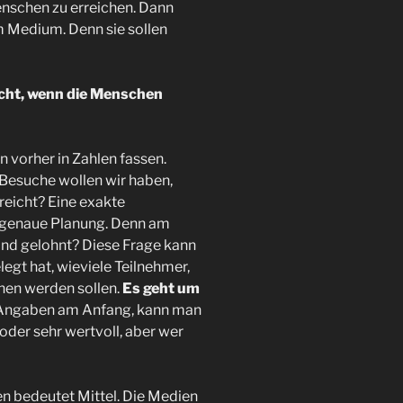
nschen zu erreichen. Dann
 Medium. Denn sie sollen
icht, wenn die Menschen
 vorher in Zahlen fassen.
e Besuche wollen wir haben,
reicht? Eine exakte
e genaue Planung. Denn am
and gelohnt? Diese Frage kann
egt hat, wieviele Teilnehmer,
nen werden sollen.
Es geht um
 Angaben am Anfang, kann man
oder sehr wertvoll, aber wer
n bedeutet Mittel. Die Medien