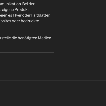
mmunikation. Bei der
s eigene Produkt
ien es Flyer oder Faltblätter,
ebsites oder bedruckte
stelle die benötigten Medien.