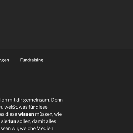
ngen
Fundraising
tion mit dir gemeinsam. Denn
u weißt, was für diese
was diese
wissen
müssen, wie
 sie
tun
sollen, damit alles
 wissen wir, welche Medien