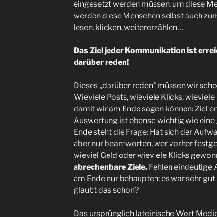
eingesetzt werden müssen, um diese Me
werden diese Menschen selbst auch zum
lesen, klicken, weitererzählen…
Das Ziel jeder Kommunikation ist erre
darüber reden!
Dieses „darüber reden“ müssen wir schon
Wieviele Posts, wieviele Klicks, wieviel
damit wir am Ende sagen können: Ziel er
Auswertung ist ebenso wichtig wie ein
Ende steht die Frage: Hat sich der Aufw
aber nur beantworten, wer vorher festgel
wieviel Geld oder wieviele Klicks gewon
abrechenbare Ziele.
Fehlen eindeutige
am Ende nur behaupten: es war sehr gut 
glaubt das schon?
Das ursprünglich lateinische Wort Medie