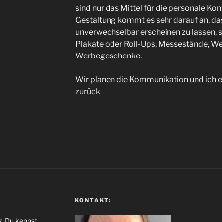
sind nur das Mittel für die personale Ko
Gestaltung kommt es sehr darauf an, da
unverwechselbar erscheinen zu lassen, se
Plakate oder Roll-Ups, Messestände, W
Werbegeschenke.
Wir planen die Kommunikation und ich er
zurück
KONTAKT:
g. Du kennst