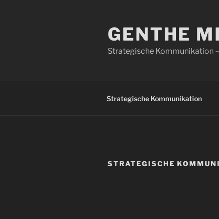
Zum
Inhalt
GENTHE M
springen
Strategische Kommunikation –
Strategische Kommunikation
STRATEGISCHE KOMMUNI