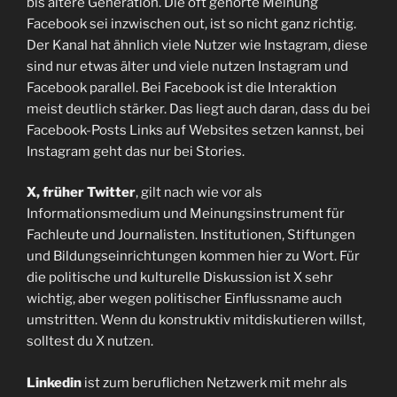
bis ältere Generation. Die oft gehörte Meinung
Facebook sei inzwischen out, ist so nicht ganz richtig.
Der Kanal hat ähnlich viele Nutzer wie Instagram, diese
sind nur etwas älter und viele nutzen Instagram und
Facebook parallel. Bei Facebook ist die Interaktion
meist deutlich stärker. Das liegt auch daran, dass du bei
Facebook-Posts Links auf Websites setzen kannst, bei
Instagram geht das nur bei Stories.
X, früher Twitter
, gilt nach wie vor als
Informationsmedium und Meinungsinstrument für
Fachleute und Journalisten. Institutionen, Stiftungen
und Bildungseinrichtungen kommen hier zu Wort. Für
die politische und kulturelle Diskussion ist X sehr
wichtig, aber wegen politischer Einflussname auch
umstritten. Wenn du konstruktiv mitdiskutieren willst,
solltest du X nutzen.
Linkedin
ist zum beruflichen Netzwerk mit mehr als