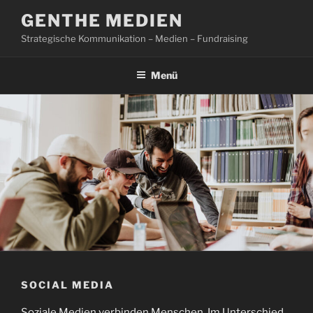
Zum
GENTHE MEDIEN
Inhalt
Strategische Kommunikation – Medien – Fundraising
springen
Menü
SOCIAL MEDIA
Soziale Medien verbinden Menschen. Im Unterschied