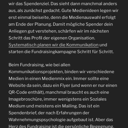
wir das Spendenziel. Das sieht dann manchmal anders
aus, als zunächst gedacht. Gute Medienideen legen wir
erst einmal beiseite, denn die Medienauswahl erfolgt
am Ende der Planung. Damit mögliche Spender dein
Anliegen gut verstehen, schärfen wir im nächsten
Schritt das Profil der eigenen Organisation.
Systematisch planen wir die Kommunikation
und
starten die Fundraisingkampagne Schritt für Schritt.
Beim Fundraising, wie bei allen
Kommunikationsprojekten, binden wir verschiedene
Medien in einen Medienmix ein. Immer sollte eine
Website da sein, dazu ein Flyer (und wenn er nur einen
QR-Code enthält), manchmal braucht es auch eine
Imagebroschüre, immer wenigstens ein Soziales
Medium und meistens ein Mailing. Das ist ein
Spendenbrief, der nach Erfahrungen der
Wahrnehmungspsychologie aufgebaut ist. Aber das
Herz des Fundraising ist die persönliche Begegnung.