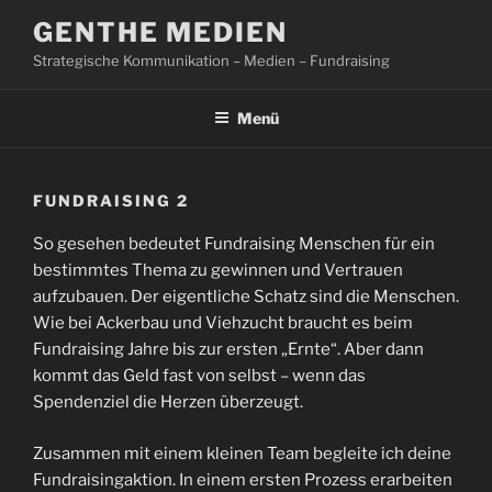
Zum
GENTHE MEDIEN
Inhalt
Strategische Kommunikation – Medien – Fundraising
springen
Menü
FUNDRAISING 2
So gesehen bedeutet Fundraising Menschen für ein
bestimmtes Thema zu gewinnen und Vertrauen
aufzubauen. Der eigentliche Schatz sind die Menschen.
Wie bei Ackerbau und Viehzucht braucht es beim
Fundraising Jahre bis zur ersten „Ernte“. Aber dann
kommt das Geld fast von selbst – wenn das
Spendenziel die Herzen überzeugt.
Zusammen mit einem kleinen Team begleite ich deine
Fundraisingaktion. In einem ersten Prozess erarbeiten